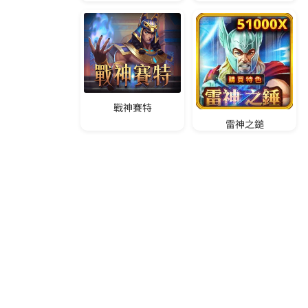
延伸閱讀好文章：
3A娛樂城官網下載APP、評價PTT、
線上詐騙完整攻略｜玩家必看安全指南
黑歷史曝光：那些年玩家最爭議的事件
談到
，就不能不提它的「黑歷史」。根據
3A娛樂城評價
過往 PTT、Dcard 等社群的爆料，有少部分玩家曾表示在
早期版本中遇到過「出金審核時間過長」或「紅利無法提
領」的情況。雖然這些事件多發生於平台剛成立初期，但
確實對品牌形象造成了一定影響。
不過值得注意的是，3a娛樂官方後續對此採取了補救措
施，例如：
建立「出入金即時通知系統」；
推出「公平申訴機制」；